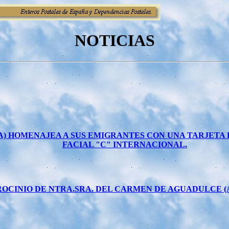
NOTICIAS
ÑA) HOMENAJEA A SUS EMIGRANTES CON UNA TARJET
FACIAL "C" INTERNACIONAL.
ROCINIO DE NTRA.SRA. DEL CARMEN DE AGUADULCE 