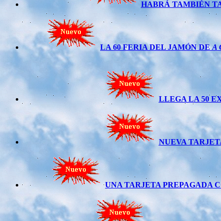
HABRÁ TAMBIÉN TA
LA 60 FERIA DEL JAMÓN DE
A
LLEGA LA 50 E
NUEVA TARJETA
UNA TARJETA PREPAGADA C