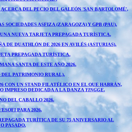
ACERCA DEL PECIO DEL GALEÓN 'SAN BARTOLOMÉ',
SOCIEDADES ASFIZA (ZARAGOZA) Y GPB (PAU).
N UNA NUEVA TARJETA PREPAGADA TURÍSTICA.
DE DUATHLÓN DE 2026 EN AVILÉS (ASTURIAS).
JETA PREPAGADA TURÍSTICA.
ANA SANTA DE ESTE AÑO 2026.
 DEL PATRIMONIO RURAL).
6 CON UN STAND FILATÉLICO EN EL QUE HABRÁN,
O IMPRESO DEDICADA A LA DANZA
YINGGE
.
O DEL CABALLO 2026.
SOFI PARA 2026.
PREPAGADA TURÍTICA DE SU 75 ANIVERSARIO AL
ÑO PASADO.