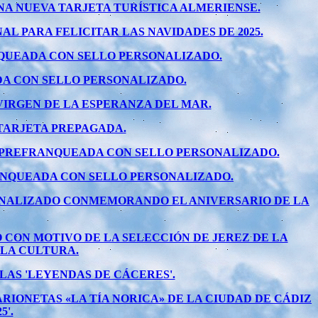
 UNA NUEVA TARJETA TURÍSTICA ALMERIENSE.
L PARA FELICITAR LAS NAVIDADES DE 2025.
ANQUEADA CON SELLO PERSONALIZADO.
A CON SELLO PERSONALIZADO.
VIRGEN DE LA ESPERANZA DEL MAR.
TARJETA PREPAGADA.
A PREFRANQUEADA CON SELLO PERSONALIZADO.
ANQUEADA CON SELLO PERSONALIZADO.
SONALIZADO CONMEMORANDO EL ANIVERSARIO DE LA
 CON MOTIVO DE LA SELECCIÓN DE JEREZ DE LA
 LA CULTURA.
AS 'LEYENDAS DE CÁCERES'.
IONETAS «LA TÍA NORICA» DE LA CIUDAD DE CÁDIZ
'.