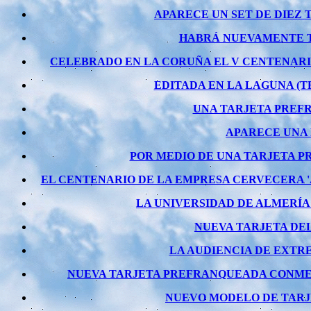
APARECE UN SET DE DIEZ 
HABRÁ NUEVAMENTE TA
CELEBRADO EN LA CORUÑA EL V CENTENARI
EDITADA EN LA LAGUNA (T
UNA TARJETA PREFR
APARECE UNA 
POR MEDIO DE UNA TARJETA P
EL CENTENARIO DE LA EMPRESA CERVECERA 
LA UNIVERSIDAD DE ALMERÍA
NUEVA TARJETA DEL
LA AUDIENCIA DE EXTR
NUEVA TARJETA PREFRANQUEADA CONMEMO
NUEVO MODELO DE TARJE