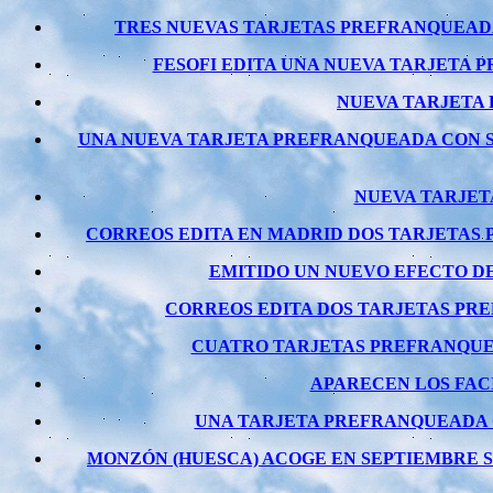
TRES NUEVAS TARJETAS PREFRANQUEADAS
FESOFI EDITA UNA NUEVA TARJETA 
NUEVA TARJETA 
UNA NUEVA TARJETA PREFRANQUEADA CON S
NUEVA TARJET
CORREOS EDITA EN MADRID DOS TARJETAS
EMITIDO UN NUEVO EFECTO DE 
CORREOS EDITA DOS TARJETAS PRE
CUATRO TARJETAS PREFRANQUEA
APARECEN LOS FAC
UNA TARJETA PREFRANQUEADA C
MONZÓN (HUESCA) ACOGE EN SEPTIEMBRE SU