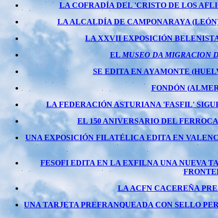
LA COFRADÍA DEL 'CRISTO DE LOS AFL
LA ALCALDÍA DE CAMPONARAYA (LEÓN) 
LA XXVII EXPOSICIÓN BELENIST
EL
MUSEO DA MIGRACION 
SE EDITA EN AYAMONTE (HUEL
FONDÓN (ALMER
LA FEDERACIÓN ASTURIANA 'FASFIL' SI
EL 150 ANIVERSARIO DEL FERRO
UNA EXPOSICIÓN FILATÉLICA EDITA EN VALE
FESOFI EDITA EN LA EXFILNA UNA NUEVA 
FRONTER
LA ACFN CACEREÑA PRE
UNA TARJETA PREFRANQUEADA CON SELLO PERS