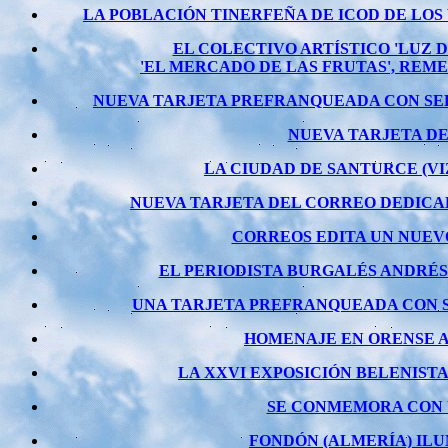
LA POBLACIÓN TINERFEÑA DE ICOD DE LOS
EL COLECTIVO ARTÍSTICO 'LUZ 
'EL MERCADO DE LAS FRUTAS', REM
NUEVA TARJETA PREFRANQUEADA CON SELL
NUEVA TARJETA D
LA CIUDAD DE SANTURCE (V
NUEVA TARJETA DEL CORREO DEDICADA
CORREOS EDITA UN NUEVO
EL PERIODISTA BURGALÉS ANDRÉS
UNA TARJETA PREFRANQUEADA CON S
HOMENAJE EN ORENSE A
LA XXVI EXPOSICIÓN BELENIST
SE CONMEMORA CON U
FONDÓN (ALMERÍA) IL