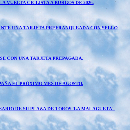
 VUELTA CICLISTA A BURGOS DE 2026.
ANTE UNA TARJETA PREFRANQUEADA CON SELLO
NSE CON UNA TARJETA PREPAGADA.
PAÑA EL PRÓXIMO MES DE AGOSTO.
RIO DE SU PLAZA DE TOROS 'LA MALAGUETA'.