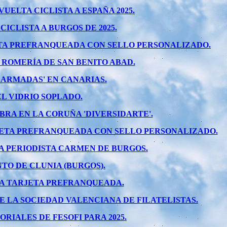
ELTA CICLISTA A ESPAÑA 2025.
CLISTA A BURGOS DE 2025.
ETA PREFRANQUEADA CON SELLO PERSONALIZADO.
 ROMERÍA DE SAN BENITO ABAD.
 ARMADAS' EN CANARIAS.
L VIDRIO SOPLADO.
RA EN LA CORUÑA 'DIVERSIDARTE'.
JETA PREFRANQUEADA CON SELLO PERSONALIZADO.
A PERIODISTA CARMEN DE BURGOS.
TO DE CLUNIA (BURGOS).
NA TARJETA PREFRANQUEADA.
 LA SOCIEDAD VALENCIANA DE FILATELISTAS.
IALES DE FESOFI PARA 2025.