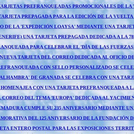
TARJETAS PREFRANQUEADAS PROMOCIONALES DE LA VU
RJETA PREPAGADA PARA LA EDICIÓN DE LA VUELTA CI
O DE LA 'EXPEDICIÓN LOAYSA' MEDIANTE UNA TARJ
ENERIFE) UNA TARJETA PREPAGADA DEDICADA A LA 78
ANQUEADA PARA CELEBRAR EL 'DÍA DE LAS FUERZAS
NUEVA TARJETA DEL CORREO DEDICADA AL OFICIO DE
REFRANQUEADA CON SELLO PERSONALIZADO SE CELEB
'ALHAMBRA' DE GRANADA SE CELEBRA CON UNA TAR
 HOMENAJEA CON UNA TARJETA PREFRANQUEADA A L
 CORREO DEL TEMA 'EUROPA' DEDICADA AL YACIMIEN
EMADURA CUMPLE SU 235 ANIVERSARIO MEDIANTE U
RATIVA DEL 125 ANIVERSARIO DE LA FUNDACIÓN DE
TA ENTERO POSTAL PARA LAS EXPOSICIONES TERRITOR