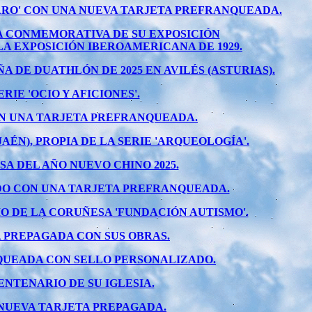
PARO' CON UNA NUEVA TARJETA PREFRANQUEADA.
DA CONMEMORATIVA DE SU EXPOSICIÓN
A EXPOSICIÓN IBEROAMERICANA DE 1929.
DE DUATHLÓN DE 2025 EN AVILÉS (ASTURIAS).
RIE 'OCIO Y AFICIONES'.
ON UNA TARJETA PREFRANQUEADA.
ÉN), PROPIA DE LA SERIE 'ARQUEOLOGÍA'.
A DEL AÑO NUEVO CHINO 2025.
ADO CON UNA TARJETA PREFRANQUEADA.
 DE LA CORUÑESA 'FUNDACIÓN AUTISMO'.
 PREPAGADA CON SUS OBRAS.
NQUEADA CON SELLO PERSONALIZADO.
NTENARIO DE SU IGLESIA.
 NUEVA TARJETA PREPAGADA.