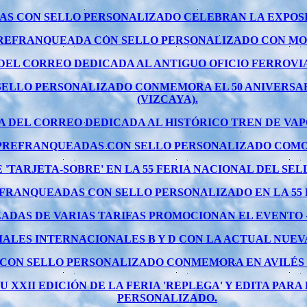
 CON SELLO PERSONALIZADO CELEBRAN LA EXPOSICI
PREFRANQUEADA CON SELLO PERSONALIZADO CON MOTI
DEL CORREO DEDICADA AL ANTIGUO OFICIO FERROVIA
ELLO PERSONALIZADO CONMEMORA EL 50 ANIVERSAR
(VIZCAYA).
A DEL CORREO DEDICADA AL HISTÓRICO TREN DE VAP
 PREFRANQUEADAS CON SELLO PERSONALIZADO COMO
'TARJETA-SOBRE' EN LA 55 FERIA NACIONAL DEL SE
FRANQUEADAS CON SELLO PERSONALIZADO EN LA 55 
DAS DE VARIAS TARIFAS PROMOCIONAN EL EVENTO 
IALES INTERNACIONALES B Y D CON LA ACTUAL NUEV
ON SELLO PERSONALIZADO CONMEMORA EN AVILÉS L
 XXII EDICIÓN DE LA FERIA 'REPLEGA' Y EDITA PA
PERSONALIZADO.