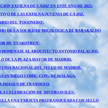
ÓN EXFILNA DE CÁDIZ EN ESTE AÑO DE 2025.
VO DE LAS EXFILNA/JUVENIA DE CÁ,DIZ.
RIO DEL 'FOGONERO'.
IO DE LA SOCIEDAD MICOLÓGICA DE BARAKALDO
OR DE 'EUSKOTREN'.
 HOMENAJE AL ARQUITECTO ANTONIO PALACIOS.
LLO DE LA PLAZA MAYOR DE MADRID.
FERIA NACIONAL DEL SELLO DE MADRID.
«SAN DIEGO COMIC-CON» DE MÁLAGA.
A IMAGEN DE FRANQUEO.
A CELEBRACIÓN DE 'DIVERSAVILÉS'.
RA ELLA UNA TARJETA PREFRANQUEADA CON SELLO