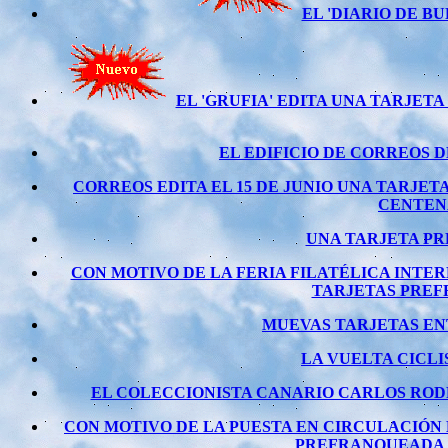
EL 'DIARIO DE 
EL 'GRUFIA' EDITA UNA TARJE
EL EDIFICIO DE CORREOS
CORREOS EDITA EL 15 DE JUNIO UNA TARJ
CENTENA
UNA TARJETA PR
CON MOTIVO DE LA FERIA FILATÉLICA INTE
TARJETAS PREF
MUEVAS TARJETAS ENT
LA VUELTA CICLI
EL COLECCIONISTA CANARIO CARLOS RODR
CON MOTIVO DE LA PUESTA EN CIRCULACIÓN 
PREFRANQUEADA C