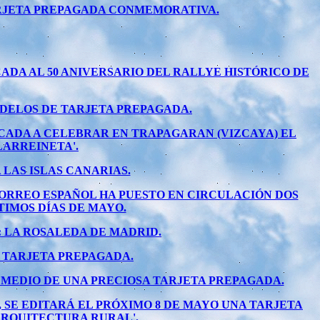
ARJETA PREPAGADA CONMEMORATIVA.
ADA AL 50 ANIVERSARIO DEL RALLYE HISTÓRICO DE
ODELOS DE TARJETA PREPAGADA.
CADA A CELEBRAR EN TRAPAGARAN (VIZCAYA) EL
LARREINETA'.
LAS ISLAS CANARIAS.
CORREO ESPAÑOL HA PUESTO EN CIRCULACIÓN DOS
IMOS DÍAS DE MAYO.
: LA ROSALEDA DE MADRID.
U TARJETA PREPAGADA.
 MEDIO DE UNA PRECIOSA TARJETA PREPAGADA.
 SE EDITARÁ EL PRÓXIMO 8 DE MAYO UNA TARJETA
ARQUITECTURA RURAL'.