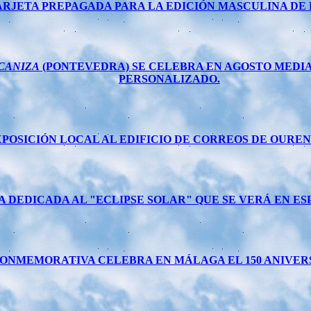
RJETA PREPAGADA PARA LA EDICIÓN MASCULINA DE LA
 CANIZA
(PONTEVEDRA) SE CELEBRA EN AGOSTO MEDI
PERSONALIZADO.
XPOSICIÓN LOCAL AL EDIFICIO DE CORREOS DE OURE
 DEDICADA AL "ECLIPSE SOLAR" QUE SE VERÁ EN ES
ONMEMORATIVA CELEBRA EN MÁLAGA EL 150 ANIVERSA