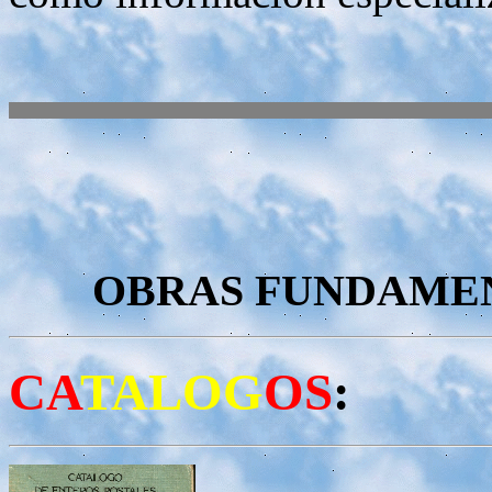
OBRAS FUNDAMEN
CA
TALOG
OS
: