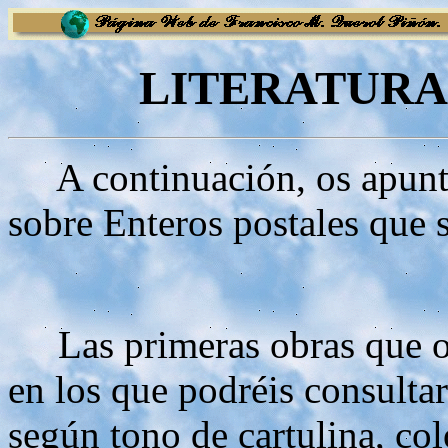
LITERATURA
A continuación, os apunto
sobre Enteros postales que s
Las primeras obras que os 
en los que podréis consultar
según tono de cartulina, col