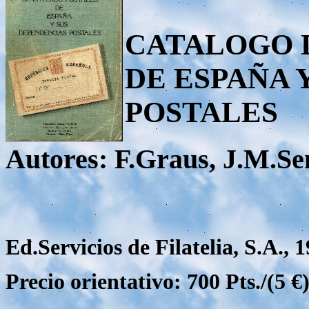
CATALOGO 
DE ESPAÑA 
POSTALES
Autores: F.Graus, J.M.Se
Ed.Servicios de Filatelia, S.A., 1
Precio orientativo: 700 Pts./(5 €)