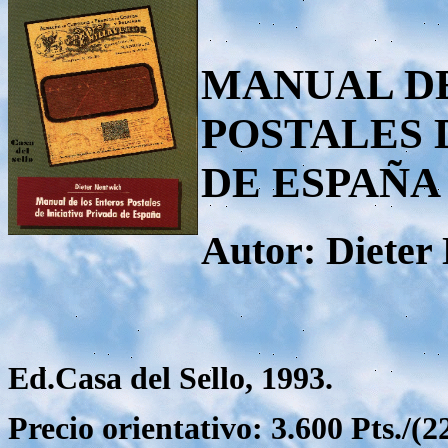
MANUAL D
POSTALES 
DE ESPAÑA
Autor: Dieter
Ed.Casa del Sello, 1993.
Precio orientativo: 3.600 Pts./(22