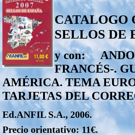
CATALOGO O
SELLOS DE E
y con: AND
FRANCÉS-. G
AMÉRICA. TEMA EURO
TARJETAS DEL CORRE
Ed.ANFIL S.A., 2006.
Precio orientativo: 11€.