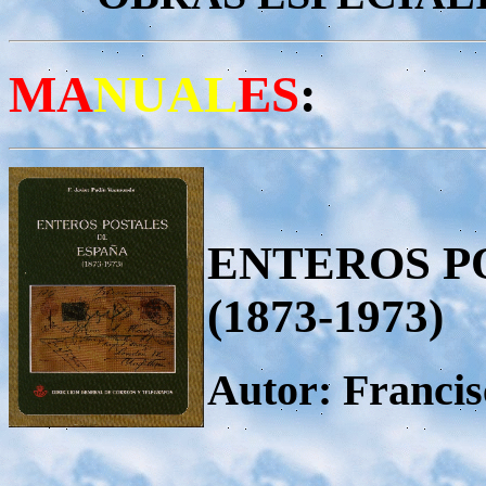
MA
NUAL
ES
:
ENTEROS P
(1873-1973)
Autor: Franci