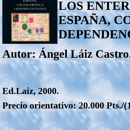
LOS ENTER
ESPAÑA, C
DEPENDENC
Autor: Ángel Láiz Castro
Ed.Laiz, 2000.
Precio orientativo: 20.000 Pts./(