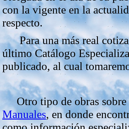
con la vigente en la actuali
respecto.
Para una más real cotizac
último Catálogo Especiali
publicado, al cual tomaremo
Otro tipo de obras sobre l
Manuales
, en donde encont
como información especiali