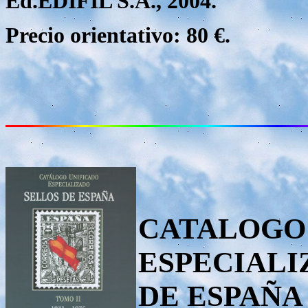
Ed.EDIFIL S.A., 2004.
Precio orientativo: 80 €.
CATALOGO
ESPECIALI
DE ESPAÑA