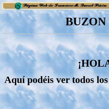
BUZON 
¡HOL
Aquí podéis ver todos lo