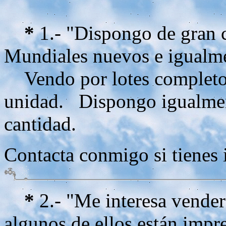
*
1.- "Dispongo de gran c
Mundiales nuevos e igualme
Vendo por lotes completos 
unidad. Dispongo igualmen
cantidad.
Contacta conmigo si tienes 
*
2.- "Me interesa vender
algunos de ellos están impr