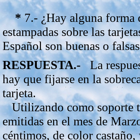
*
7.- ¿Hay alguna forma d
estampadas sobre las tarjeta
Español son buenas o falsas
RESPUESTA.-
La respuest
hay que fijarse en la sobrec
tarjeta.
Utilizando como soporte tar
emitidas en el mes de Marzo
céntimos, de color castaño,