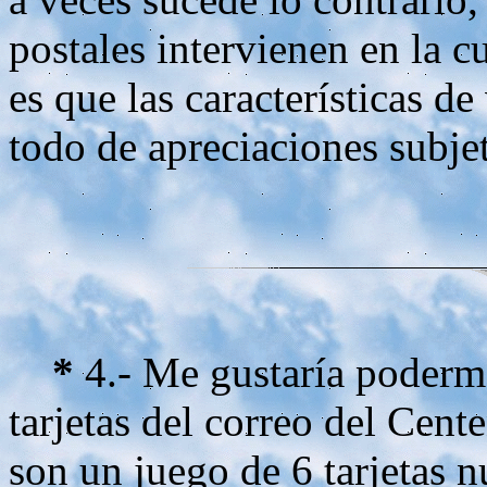
postales intervienen en la cu
es que las características d
todo de apreciaciones subjet
*
4.- Me gustaría poderme
tarjetas del correo del Cent
son un juego de 6 tarjetas 