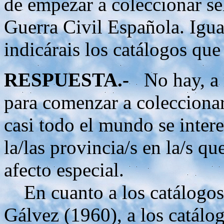
de empezar a coleccionar sel
Guerra Civil Española. Igu
indicárais los catálogos que
RESPUESTA.-
No hay, a m
para comenzar a coleccionar
casi todo el mundo se intere
la/las provincia/s en la/s qu
afecto especial.
En cuanto a los catálogos,
Gálvez (1960), a los catálo