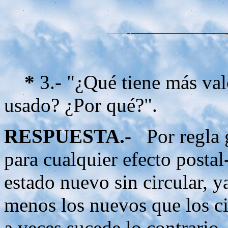
*
3.- "¿Qué tiene más val
usado? ¿Por qué?".
RESPUESTA.-
Por regla g
para cualquier efecto postal
estado nuevo sin circular, 
menos los nuevos que los ci
a veces sucede lo contrario