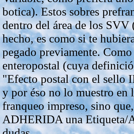
botica). Estos sobres prefr
dentro del área de los SVV (
hecho, es como si te hubier
pegado previamente. Como 
enteropostal (cuya definici
"Efecto postal con el sello
y por éso no lo muestro en 
franqueo impreso, sino que,
ADHERIDA una Etiqueta/AT
dudas.