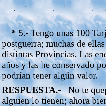
*
5.- Tengo unas 100 Tarj
postguerra; muchas de ellas
distintas Provincias. Las e
años y las he conservado po
podrían tener algún valor.
RESPUESTA.-
No te quep
alguien lo tienen; ahora bien