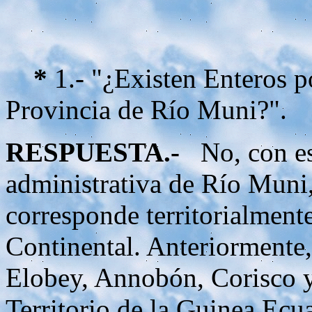
*
1.- "¿Existen Enteros po
Provincia de Río Muni?".
RESPUESTA.-
No, con es
administrativa de Río Muni,
corresponde territorialment
Continental. Anteriormente, j
Elobey, Annobón, Corisco 
Territorio de la Guinea Ecu