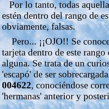
Por lo tanto, todas aquella
estén dentro del rango de e
obviamente, falsas.
Pero... ¡¡OJO!! Se conoce e
tarjeta dentro de este rang
alguna. Se trata de un curios
'escapó' de ser sobrecargad
004622
, conociéndose corr
'hermanas' anterior y posteri