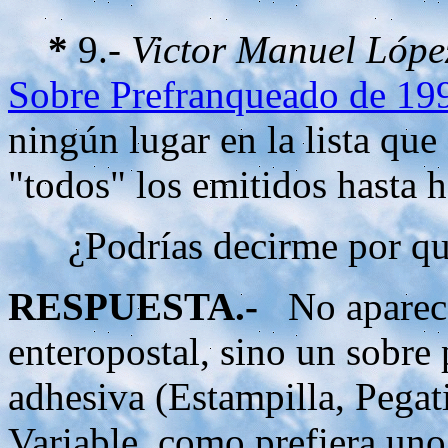
*
9.-
Victor Manuel Lópe
Sobre Prefranqueado de 19
ningún lugar en la lista que
"todos" los emitidos hasta h
¿Podrías decirme por qué 
RESPUESTA.-
No aparece 
enteropostal, sino un sobre
adhesiva (Estampilla, Pegat
Variable, como prefiera uno