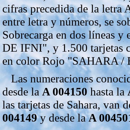
cifras precedida de la letra
entre letra y números, se so
Sobrecarga en dos líneas 
DE IFNI", y 1.500 tarjetas 
en color Rojo "SAHARA /
Las numeraciones conocidas 
desde la
A 004150
hasta la
las tarjetas de Sahara, van 
004149
y desde la
A 00450