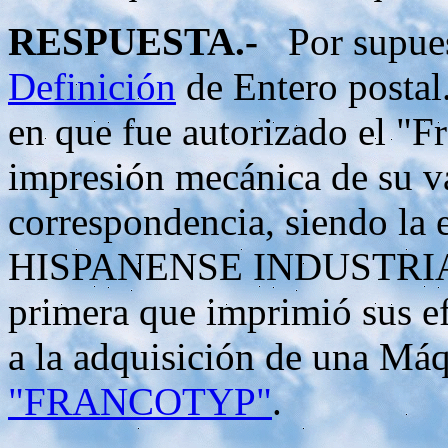
RESPUESTA.-
Por supuest
Definición
de Entero posta
en que fue autorizado el "F
impresión mecánica de su va
correspondencia, siendo la
HISPANENSE INDUSTRIAL
primera que imprimió sus ef
a la adquisición de una Máq
"FRANCOTYP"
.