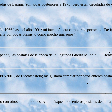
das de España (son todas posteriores a 1973, pero están circuladas de v
 año 1966 hasta el año 1991; mi intención era cambiarlos por sellos. De 
sería por pocas piezas, o como mucho una serie ".
 España y las postales de la época de la Segunda Guerra Mundial. Ate
987-2001, de Liechtenstein; me gustaría cambiar por otros enteros post
ico con otros del mundo; estoy en búsqueda de enteros postales del tem