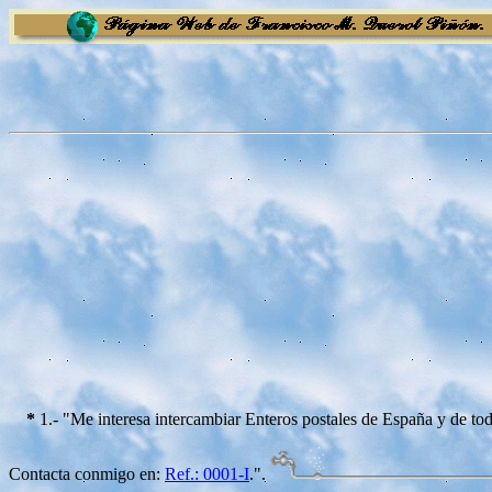
*
1.- "Me interesa intercambiar Enteros postales de España y de to
Contacta conmigo en:
Ref.: 0001-I
.".