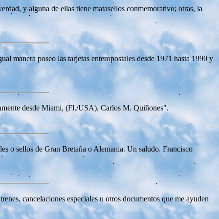
erdad, y alguna de ellas tiene matasellos conmemorativo; otras, la
igual manera poseo las tarjetas enteropostales desde 1971 hasta 1990 y
ntamente desde Miami, (Fl./USA), Carlos M. Quiñones".
ales o sellos de Gran Bretaña o Alemania. Un saludo. Francisco
a trenes, cancelaciones especiales u otros documentos que me ayuden